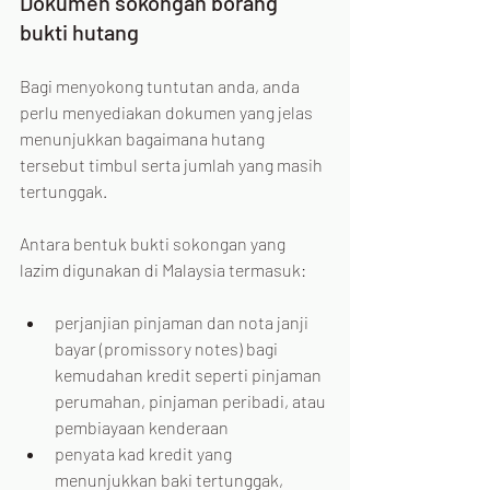
Dokumen sokongan borang 
bukti hutang
Bagi menyokong tuntutan anda, anda 
perlu menyediakan dokumen yang jelas 
menunjukkan bagaimana hutang 
tersebut timbul serta jumlah yang masih 
tertunggak. 
Antara bentuk bukti sokongan yang 
lazim digunakan di Malaysia termasuk:
perjanjian pinjaman dan nota janji 
bayar (promissory notes) bagi 
kemudahan kredit seperti pinjaman 
perumahan, pinjaman peribadi, atau 
pembiayaan kenderaan
penyata kad kredit yang 
menunjukkan baki tertunggak, 