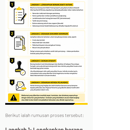
Berikut ialah rumusan proses tersebut:
Langkah 1: Lengkapkan borang 