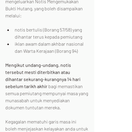
mengeluarkan Notis Mengemukakan 
Bukti Hutang, yang boleh disampaikan 
melalui:
notis bertulis (Borang 57/58) yang 
dihantar terus kepada pemiutang
iklan awam dalam akhbar nasional 
dan Warta Kerajaan (Borang 94)
Mengikut undang-undang, notis 
tersebut mesti diterbitkan atau 
dihantar sekurang-kurangnya 14 hari 
sebelum tarikh akhir 
bagi memastikan 
semua pemiutang mempunyai masa yang 
munasabah untuk menyediakan 
dokumen tuntutan mereka.
Kegagalan mematuhi garis masa ini 
boleh menjejaskan kelayakan anda untuk 