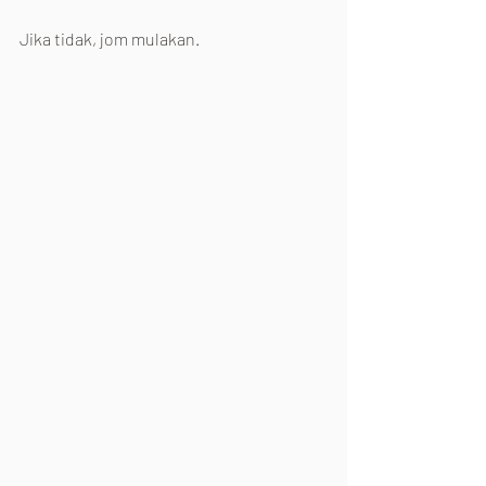
Jika tidak, jom mulakan.