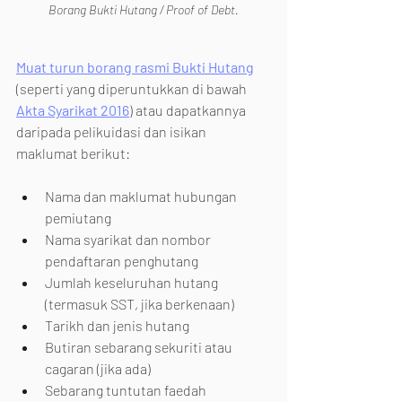
Borang Bukti Hutang / Proof of Debt.
Muat turun borang rasmi Bukti Hutang
(seperti yang diperuntukkan di bawah 
Akta Syarikat 2016
) atau dapatkannya 
daripada pelikuidasi dan isikan 
maklumat berikut:
Nama dan maklumat hubungan 
pemiutang
Nama syarikat dan nombor 
pendaftaran penghutang
Jumlah keseluruhan hutang 
(termasuk SST, jika berkenaan)
Tarikh dan jenis hutang
Butiran sebarang sekuriti atau 
cagaran (jika ada)
Sebarang tuntutan faedah 