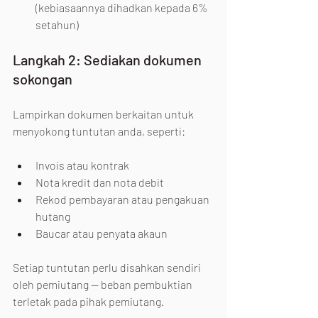
(kebiasaannya dihadkan kepada 6% 
setahun)
Langkah 2: Sediakan dokumen 
sokongan
Lampirkan dokumen berkaitan untuk 
menyokong tuntutan anda, seperti:
Invois atau kontrak
Nota kredit dan nota debit
Rekod pembayaran atau pengakuan 
hutang
Baucar atau penyata akaun
Setiap tuntutan perlu disahkan sendiri 
oleh pemiutang — beban pembuktian 
terletak pada pihak pemiutang.