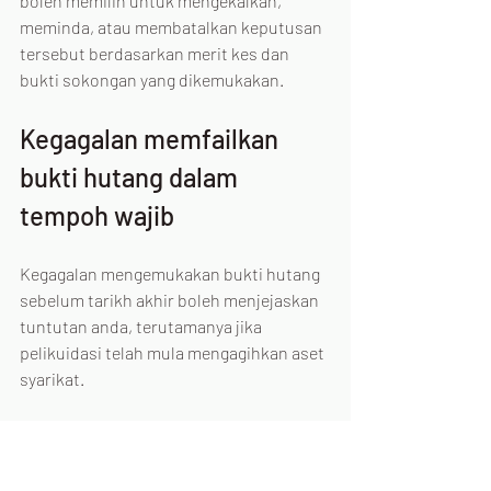
boleh memilih untuk mengekalkan, 
meminda, atau membatalkan keputusan 
tersebut berdasarkan merit kes dan 
bukti sokongan yang dikemukakan.
Kegagalan memfailkan 
bukti hutang dalam 
tempoh wajib
Kegagalan mengemukakan bukti hutang 
sebelum tarikh akhir boleh menjejaskan 
tuntutan anda, terutamanya jika 
pelikuidasi telah mula mengagihkan aset 
syarikat.
Namun begitu, masih terdapat 
kemungkinan untuk tindakan lanjut.