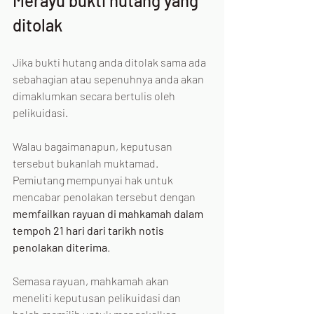
Merayu bukti hutang yang 
ditolak
Jika bukti hutang anda ditolak sama ada 
sebahagian atau sepenuhnya anda akan 
dimaklumkan secara bertulis oleh 
pelikuidasi.
Walau bagaimanapun, keputusan 
tersebut bukanlah muktamad. 
Pemiutang mempunyai hak untuk 
mencabar penolakan tersebut dengan 
memfailkan rayuan di mahkamah dalam 
tempoh 21 hari dari tarikh notis 
penolakan diterima
.
Semasa rayuan, mahkamah akan 
meneliti keputusan pelikuidasi dan 