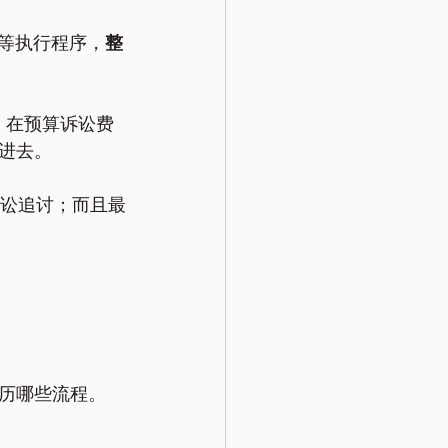
等执行程序，
整
，在预算诉讼费
进去。
事诉讼追讨；而且最
历哪些流程。