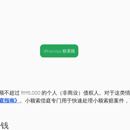
WhatsApp 联系我
不超过 RM5,000 的个人（非商业）债权人。对于这类
庭指南》
。小额索偿庭专门用于快速处理小额索赔案件，
少钱