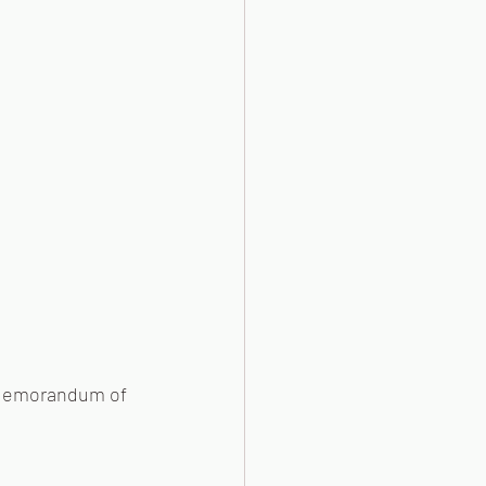
andum of 