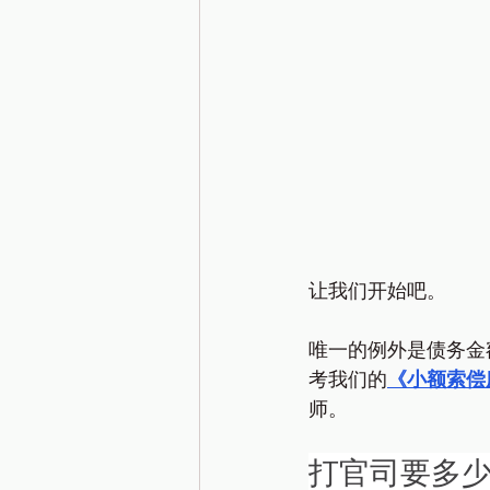
让我们开始吧。
唯一的例外是债务金额
考我们的
《小额索偿
师。
打官司要多