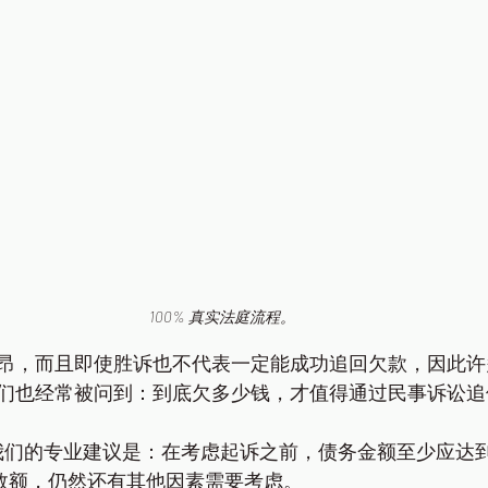
100% 真实法庭流程。
昂，而且即使胜诉也不代表一定能成功追回欠款，因此许
们也经常被问到：到底欠多少钱，才值得通过民事诉讼追
 月，我们的专业建议是：在考虑起诉之前，债务金额至少应达到 RM
个数额，仍然还有其他因素需要考虑。