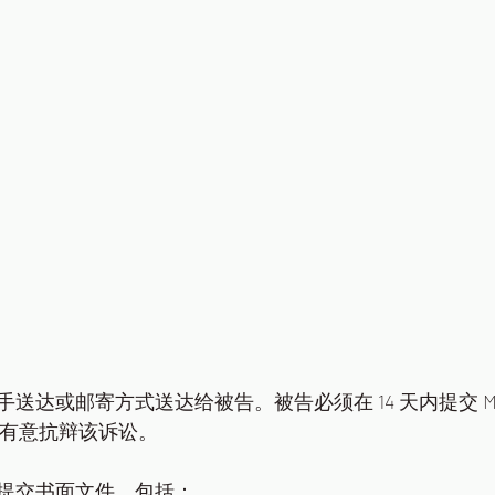
达或邮寄方式送达给被告。被告必须在 14 天内提交 Memor
表示其有意抗辩该诉讼。
提交书面文件，包括：