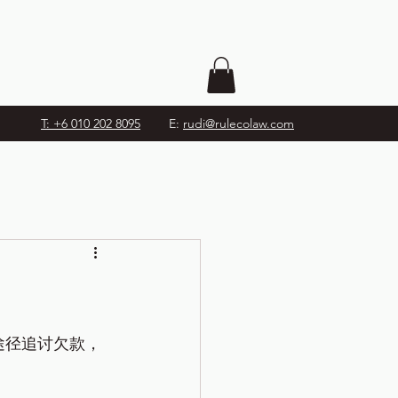
T: +6 010 202 8095
E:
rudi@rulecolaw.com
律途径追讨欠款，