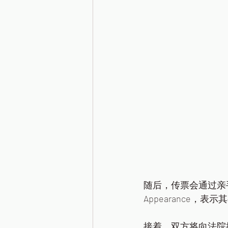
随后，传票会通过亲手送
Appearance，
接着，双方将向法院