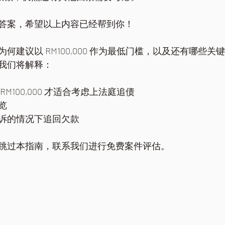
答案，希望以上内容已经帮到你！
何建议以 RM100,000 作为最低门槛，以及还有哪些
我们将解释：
M100,000 才适合考虑上法庭追债
览
诉的情况下追回欠款
跳过本指南，联系我们进行免费案件评估。