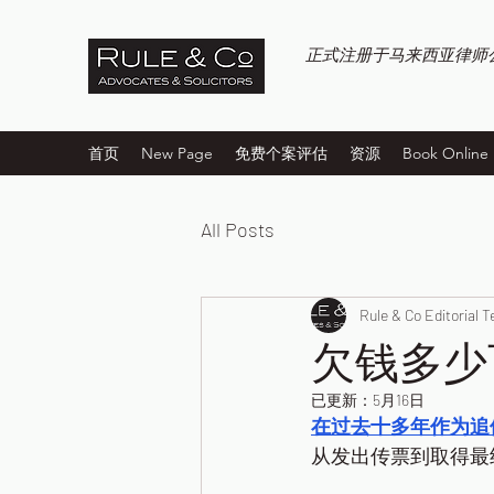
正式注册于马来西亚律师
首页
New Page
免费个案评估
资源
Book Online
All Posts
Rule & Co Editorial 
欠钱多少
已更新：
5月16日
在过去十多年作为追
从发出传票到取得最