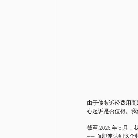
由于债务诉讼费用高
心起诉是否值得。我
截至 2026 年 5
—— 而即使达到这