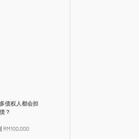
多债权人都会担
债？
100,000 