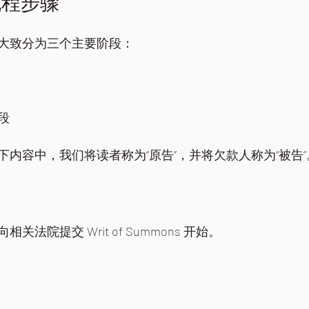
流程步骤
大致分为三个主要阶段：
段
内容中，我们将读者称为“原告”，并将欠款人称为“被告”
法院提交 Writ of Summons 开始。