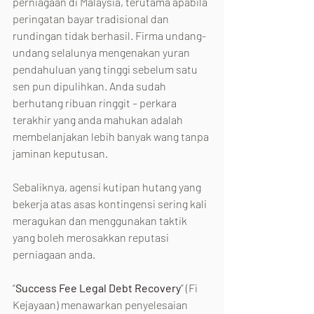
perniagaan di Malaysia, terutama apabila 
peringatan bayar tradisional dan 
rundingan tidak berhasil. Firma undang-
undang selalunya mengenakan yuran 
pendahuluan yang tinggi sebelum satu 
sen pun dipulihkan. Anda sudah 
berhutang ribuan ringgit – perkara 
terakhir yang anda mahukan adalah 
membelanjakan lebih banyak wang tanpa 
jaminan keputusan. 
Sebaliknya, agensi kutipan hutang yang 
bekerja atas asas kontingensi sering kali 
meragukan dan menggunakan taktik 
yang boleh merosakkan reputasi 
perniagaan anda.
“
Success Fee Legal Debt Recovery
” (Fi 
Kejayaan) menawarkan penyelesaian 