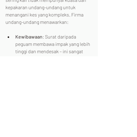
kepakaran undang-undang untuk 
menangani kes yang kompleks. Firma 
undang-undang menawarkan:
Kewibawaan
: Surat daripada 
peguam membawa impak yang lebih 
tinggi dan mendesak – ini sangat 
berguna apabila memohon 
pemulihan 
hutang lapuk
.
Pematuhan
: Firma undang-undang 
beroperasi dalam kerangka undang-
undang Malaysia, memastikan 
amalan yang beretika dan 
profesional.
Penyelesaian Menyeluruh
: Peguam 
boleh mengendalikan kedua-dua 
prosiding pra-mahkamah dan 
peringkat mahkamah, menawarkan 