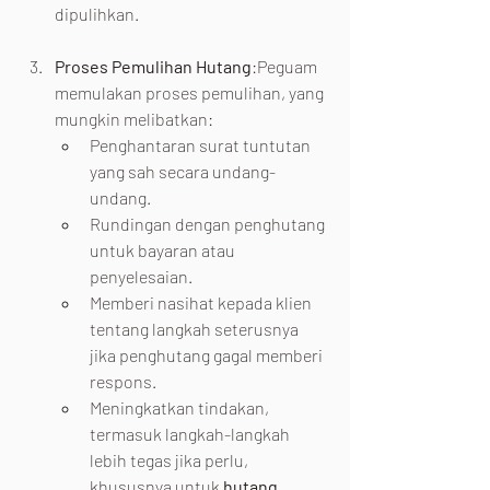
dipulihkan.
Proses Pemulihan Hutang
:Peguam 
memulakan proses pemulihan, yang 
mungkin melibatkan:
Penghantaran surat tuntutan 
yang sah secara undang-
undang.
Rundingan dengan penghutang 
untuk bayaran atau 
penyelesaian.
Memberi nasihat kepada klien 
tentang langkah seterusnya 
jika penghutang gagal memberi 
respons.
Meningkatkan tindakan, 
termasuk langkah-langkah 
lebih tegas jika perlu, 
khususnya untuk 
hutang 