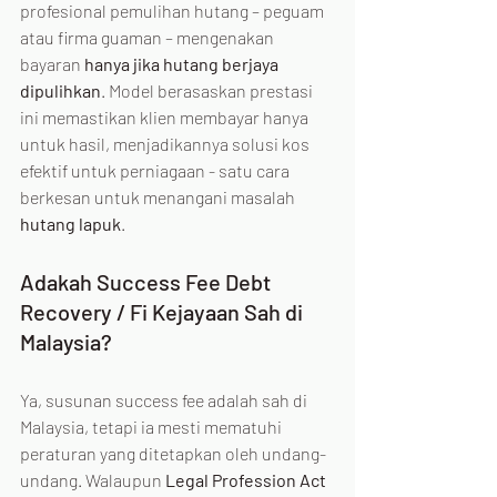
profesional pemulihan hutang – peguam 
atau firma guaman – mengenakan 
bayaran 
hanya jika hutang berjaya 
dipulihkan
. Model berasaskan prestasi 
ini memastikan klien membayar hanya 
untuk hasil, menjadikannya solusi kos 
efektif untuk perniagaan - satu cara 
berkesan untuk menangani masalah 
hutang lapuk
.
Adakah Success Fee Debt 
Recovery / Fi Kejayaan Sah di 
Malaysia?
Ya, susunan success fee adalah sah di 
Malaysia, tetapi ia mesti mematuhi 
peraturan yang ditetapkan oleh undang-
undang. Walaupun 
Legal Profession Act 