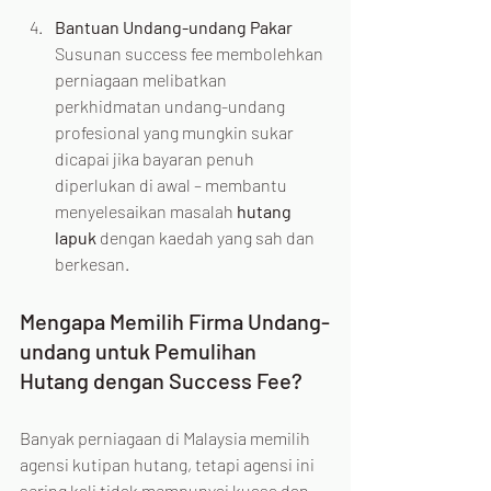
Bantuan Undang-undang Pakar
Susunan success fee membolehkan 
perniagaan melibatkan 
perkhidmatan undang-undang 
profesional yang mungkin sukar 
dicapai jika bayaran penuh 
diperlukan di awal – membantu 
menyelesaikan masalah 
hutang 
lapuk
 dengan kaedah yang sah dan 
berkesan.
Mengapa Memilih Firma Undang-
undang untuk Pemulihan 
Hutang dengan Success Fee?
Banyak perniagaan di Malaysia memilih 
agensi kutipan hutang, tetapi agensi ini 
sering kali tidak mempunyai kuasa dan 