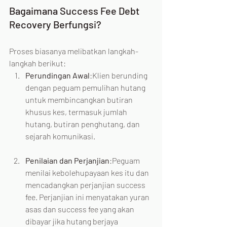
Bagaimana Success Fee Debt 
Recovery Berfungsi?
Proses biasanya melibatkan langkah-
langkah berikut:
Perundingan Awal
:Klien berunding 
dengan peguam pemulihan hutang 
untuk membincangkan butiran 
khusus kes, termasuk jumlah 
hutang, butiran penghutang, dan 
sejarah komunikasi.
Penilaian dan Perjanjian
:Peguam 
menilai kebolehupayaan kes itu dan 
mencadangkan perjanjian success 
fee. Perjanjian ini menyatakan yuran 
asas dan success fee yang akan 
dibayar jika hutang berjaya 