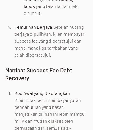
lapuk
 yang telah lama tidak 
dituntut.
Pemulihan Berjaya
:Setelah hutang 
berjaya dipulihkan, klien membayar 
success fee yang dipersetujui dan 
mana-mana kos tambahan yang 
telah dipersetujui.
Manfaat Success Fee Debt 
Recovery
Kos Awal yang Dikurangkan
Klien tidak perlu membayar yuran 
pendahuluan yang besar, 
menjadikan pilihan ini lebih mampu 
milik dan mudah diakses oleh 
perniagaan dari semua saiz – 